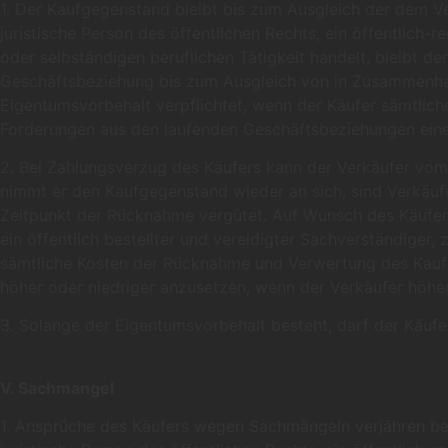
1. Der Kaufgegenstand bleibt bis zum Ausgleich der dem V
juristische Person des öffentlichen Rechts, ein öffentlic
oder selbständigen beruflichen Tätigkeit handelt, bleibt 
Geschäftsbeziehung bis zum Ausgleich von in Zusammenhan
Eigentumsvorbehalt verpflichtet, wenn der Käufer sämtlic
Forderungen aus den laufenden Geschäftsbeziehungen ein
2. Bei Zahlungsverzug des Käufers kann der Verkäufer vom
nimmt er den Kaufgegenstand wieder an sich, sind Verkäuf
Zeitpunkt der Rücknahme vergütet. Auf Wunsch des Käufer
ein öffentlich bestellter und vereidigter Sachverständige
sämtliche Kosten der Rücknahme und Verwertung des Kauf
höher oder niedriger anzusetzen, wenn der Verkäufer höhe
3. Solange der Eigentumsvorbehalt besteht, darf der Käuf
V. Sachmangel
1. Ansprüche des Käufers wegen Sachmängeln verjähren be