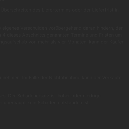
 Überschreiten des Liefertermins oder der Lieferfrist in
ne eigenes Verschulden vorübergehend daran hindern, den
bis 4 dieses Abschnitts genannten Termine und Fristen um
ngsaufschub von mehr als vier Monaten, kann der Käufer
bzunehmen. Im Falle der Nichtabnahme kann der Verkäufer
es. Der Schadenersatz ist höher oder niedriger
r überhaupt kein Schaden entstanden ist.