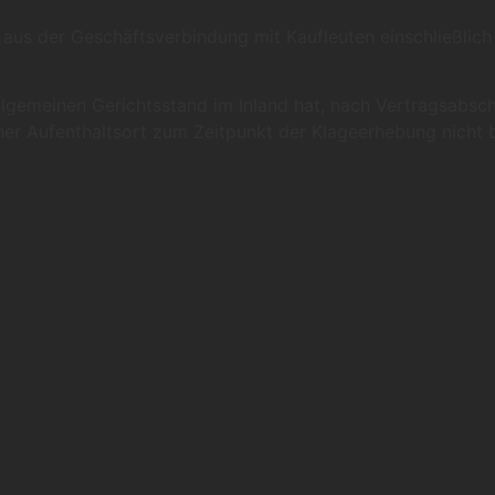
aus der Geschäftsverbindung mit Kaufleuten einschließlich
 allgemeinen Gerichtsstand im Inland hat, nach Vertragsabs
er Aufenthaltsort zum Zeitpunkt der Klageerhebung nicht b