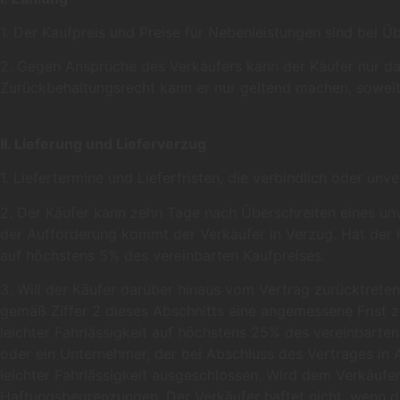
1. Der Kaufpreis und Preise für Nebenleistungen sind bei
2. Gegen Ansprüche des Verkäufers kann der Käufer nur dann
Zurückbehaltungsrecht kann er nur geltend machen, soweit
II. Lieferung und Lieferverzug
1. Liefertermine und Lieferfristen, die verbindlich oder un
2. Der Käufer kann zehn Tage nach Überschreiten eines unve
der Aufforderung kommt der Verkäufer in Verzug. Hat der K
auf höchstens 5% des vereinbarten Kaufpreises.
3. Will der Käufer darüber hinaus vom Vertrag zurücktrete
gemäß Ziffer 2 dieses Abschnitts eine angemessene Frist z
leichter Fahrlässigkeit auf höchstens 25% des vereinbarten 
oder ein Unternehmer, der bei Abschluss des Vertrages in 
leichter Fahrlässigkeit ausgeschlossen. Wird dem Verkäufer
Haftungsbegrenzungen. Der Verkäufer haftet nicht, wenn de