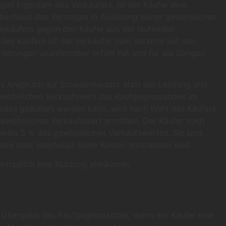
en Eigentum des Verkäufers. Ist der Käufer eine
 Abschluss des Vertrages in Ausübung seiner gewerblichen
Verkäufers gegen den Käufer aus der laufenden
es Käufers ist der Verkäufer zum Verzicht auf den
rungen unanfechtbar erfüllt hat und für die übrigen
us Anspruch auf Schadensersatz statt der Leistung und
 gewöhnlichen Verkaufswert des Kaufgegenstandes im
ndes geäußert werden kann, wird nach Wahl des Käufers
gewöhnlichen Verkaufswert ermitteln. Der Käufer trägt
eis 5 % des gewöhnlichen Verkaufswertes. Sie sind
gere oder überhaupt keine Kosten entstanden sind.
rtraglich eine Nutzung einräumen.
r Übergabe des Kaufgegenstandes, wenn der Käufer eine