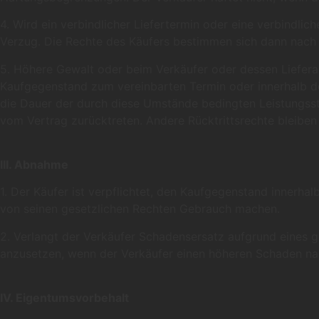
4. Wird ein verbindlicher Liefertermin oder eine verbindlich
Verzug. Die Rechte des Käufers bestimmen sich dann nach Zi
5. Höhere Gewalt oder beim Verkäufer oder dessen Liefera
Kaufgegenstand zum vereinbarten Termin oder innerhalb der 
die Dauer der durch diese Umstände bedingten Leistungss
vom Vertrag zurücktreten. Andere Rücktrittsrechte bleiben
III. Abnahme
1. Der Käufer ist verpflichtet, den Kaufgegenstand innerh
von seinen gesetzlichen Rechten Gebrauch machen.
2. Verlangt der Verkäufer Schadensersatz aufgrund eines g
anzusetzen, wenn der Verkäufer einen höheren Schaden nac
IV. Eigentumsvorbehalt