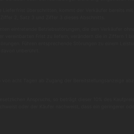
e Lieferfrist überschritten, kommt der Verkäufer bereits mit
ffer 2, Satz 3 und Ziffer 3 dieses Abschnitts.
nten eintretende Betriebsstörungen, die den Verkäufer oh
vereinbarten Frist zu liefern, verändern die in Ziffern 1 
törungen. Führen entsprechende Störungen zu einem Leistu
 davon unberührt.
alb von acht Tagen ab Zugang der Bereitstellungsanzeige a
esetzlichen Anspruchs, so beträgt dieser 10% des Kaufpreis
hweist oder der Käufer nachweist, dass ein geringerer ode