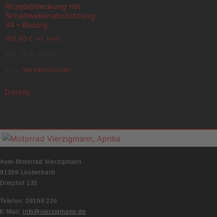
Ritzelabdeckung mit
Schaltwellenabstützung
V4 – Racing
160,65
€
incl. MwSt.
inkl. 19 % MwSt.
zzgl.
Versandkosten
Details
Auto-Motorrad Vierzigmann
91359 Leutenbach
Dietzhof 132
Telefon: 09199 226
E-Mail:
info@vierzigmann.de