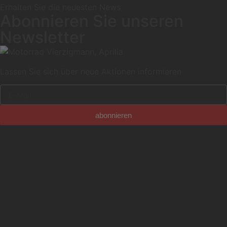
Erhalten Sie die neuesten News
Abonnieren Sie unseren
Newsletter
Lassen Sie sich über neue Aktionen informieren
abonnieren